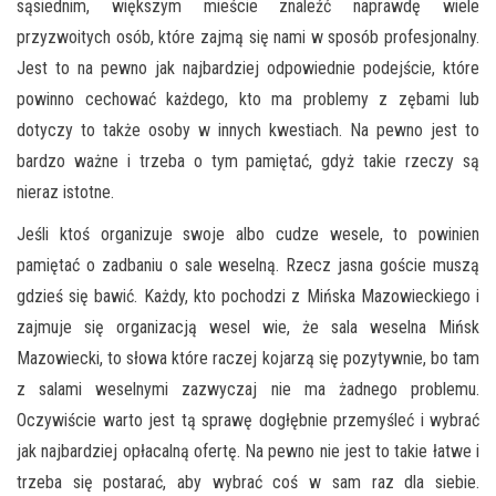
sąsiednim, większym mieście znaleźć naprawdę wiele
przyzwoitych osób, które zajmą się nami w sposób profesjonalny.
Jest to na pewno jak najbardziej odpowiednie podejście, które
powinno cechować każdego, kto ma problemy z zębami lub
dotyczy to także osoby w innych kwestiach. Na pewno jest to
bardzo ważne i trzeba o tym pamiętać, gdyż takie rzeczy są
nieraz istotne.
Jeśli ktoś organizuje swoje albo cudze wesele, to powinien
pamiętać o zadbaniu o sale weselną. Rzecz jasna goście muszą
gdzieś się bawić. Każdy, kto pochodzi z Mińska Mazowieckiego i
zajmuje się organizacją wesel wie, że sala weselna Mińsk
Mazowiecki, to słowa które raczej kojarzą się pozytywnie, bo tam
z salami weselnymi zazwyczaj nie ma żadnego problemu.
Oczywiście warto jest tą sprawę dogłębnie przemyśleć i wybrać
jak najbardziej opłacalną ofertę. Na pewno nie jest to takie łatwe i
trzeba się postarać, aby wybrać coś w sam raz dla siebie.