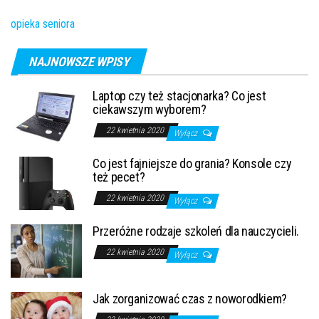
opieka seniora
NAJNOWSZE WPISY
Laptop czy też stacjonarka? Co jest
ciekawszym wyborem?
22 kwietnia 2020
Wyłącz
Co jest fajniejsze do grania? Konsole czy
też pecet?
22 kwietnia 2020
Wyłącz
Przeróżne rodzaje szkoleń dla nauczycieli.
22 kwietnia 2020
Wyłącz
Jak zorganizować czas z noworodkiem?