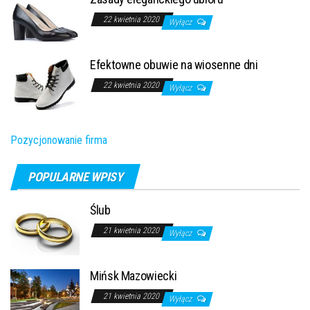
22 kwietnia 2020
Wyłącz
Efektowne obuwie na wiosenne dni
22 kwietnia 2020
Wyłącz
Pozycjonowanie firma
POPULARNE WPISY
Ślub
21 kwietnia 2020
Wyłącz
Mińsk Mazowiecki
21 kwietnia 2020
Wyłącz