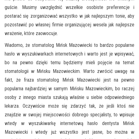
guście. Musimy uwzględnić wszelkie osobiste preferencje i
postarać się zorganizować wszystko w jak najlepszym tonie, aby
pozostawić po własnej firmie organizującej wesela jak najlepsze
wrażenie, które zaowocuje.
Wiadomo, że stomatolog Mińsk Mazowiecki to bardzo popularne
hasło w wyszukiwarkach internetowych i warto jest je wpisywać,
bo na pewno dzięki temu będziemy mieli pojęcie na temat
stomatologii w Mińsku Mazowieckim. Warto zwrócić uwagę na
fakt, że fraza stomatolog Mińsk Mazowiecki jest na pewno
popularna najbardziej w samym Mińsku Mazowieckim, bo raczej
osoby z innego miasta szukają właśnie u siebie odpowiedniego
lekarza. Oczywiście może się zdarzyć tak, że jeśli ktoś nie
znajdzie w swojej miejscowości dobrego specjalisty, to wpisuje
wtedy w wyszukiwarkę internetową hasło dentysta Mińsk
Mazowiecki i wtedy już wszystko jest jasne, bo można w