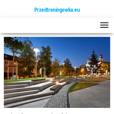
Przedtreningowka.eu