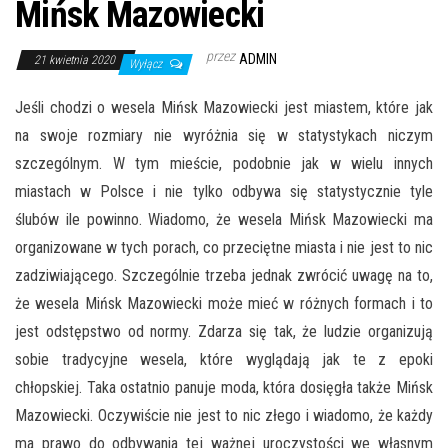
Mińsk Mazowiecki
przez
ADMIN
21 kwietnia 2020
Wyłącz
Jeśli chodzi o wesela Mińsk Mazowiecki jest miastem, które jak
na swoje rozmiary nie wyróżnia się w statystykach niczym
szczególnym. W tym mieście, podobnie jak w wielu innych
miastach w Polsce i nie tylko odbywa się statystycznie tyle
ślubów ile powinno. Wiadomo, że wesela Mińsk Mazowiecki ma
organizowane w tych porach, co przeciętne miasta i nie jest to nic
zadziwiającego. Szczególnie trzeba jednak zwrócić uwagę na to,
że wesela Mińsk Mazowiecki może mieć w różnych formach i to
jest odstępstwo od normy. Zdarza się tak, że ludzie organizują
sobie tradycyjne wesela, które wyglądają jak te z epoki
chłopskiej. Taka ostatnio panuje moda, która dosięgła także Mińsk
Mazowiecki. Oczywiście nie jest to nic złego i wiadomo, że każdy
ma prawo do odbywania tej ważnej uroczystości we własnym