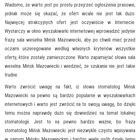
Wiadomo, że warto jest po prostu przejrzeć ogłoszenia prasowe,
jednak może się okazać, że ofert wcale nie jest tak dużo.
Najwięcej atrakcyjnych ofert jest oczywiście w Internecie.
Wystarczy w okno wyszukiwarki internetowej wprowadzić jedynie
frazę sala weselna Mińsk Mazowiecki, aby po chwili mieć przed
oczami uszeregowane według własnych kryteriów wszystkie
oferty, które zostały zamieszczone. Warto zapamiętać słowa sala
weselna Mińsk Mazowiecki i wiedzieć, że szukanie nie jest takie
trudne.
Warto zwrócić uwagę na fakt, iż słowa stomatolog Mińsk
Mazowiecki na pewno są bardzo popularne w wyszukiwarkach
internetowych i warto jest zwrócić na to swoją uwagę, bo dzięki
temu można naprawdę dużo się dowiedzieć na temat lokalnej
stomatologii. Jest to na pewno bardzo ważne, bo fraza
stomatolog Mińsk Mazowiecki jest niezwykle często wpisywana
w samym Mińsku Mazowieckim i bardzo wiele osób dzięki temu