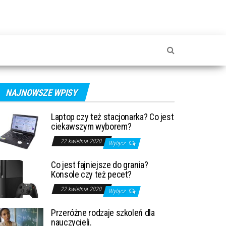
NAJNOWSZE WPISY
Laptop czy też stacjonarka? Co jest
ciekawszym wyborem?
22 kwietnia 2020
Wyłącz
Co jest fajniejsze do grania?
Konsole czy też pecet?
22 kwietnia 2020
Wyłącz
Przeróżne rodzaje szkoleń dla
nauczycieli.